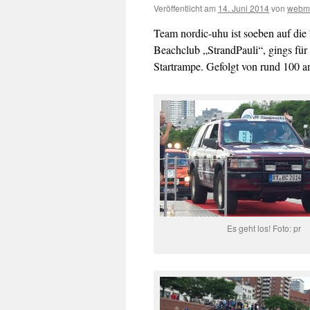
Veröffentlicht am
14. Juni 2014
von
webm
Team nordic-uhu ist soeben auf die
Beachclub „StrandPauli“, gings für 
Startrampe. Gefolgt von rund 100 
Es geht los! Foto: pr