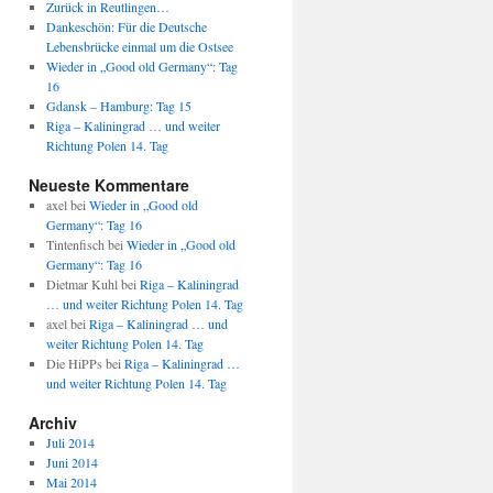
Zurück in Reutlingen…
Dankeschön: Für die Deutsche
Lebensbrücke einmal um die Ostsee
Wieder in „Good old Germany“: Tag
16
Gdansk – Hamburg: Tag 15
Riga – Kaliningrad … und weiter
Richtung Polen 14. Tag
Neueste Kommentare
axel
bei
Wieder in „Good old
Germany“: Tag 16
Tintenfisch
bei
Wieder in „Good old
Germany“: Tag 16
Dietmar Kuhl
bei
Riga – Kaliningrad
… und weiter Richtung Polen 14. Tag
axel
bei
Riga – Kaliningrad … und
weiter Richtung Polen 14. Tag
Die HiPPs
bei
Riga – Kaliningrad …
und weiter Richtung Polen 14. Tag
Archiv
Juli 2014
Juni 2014
Mai 2014