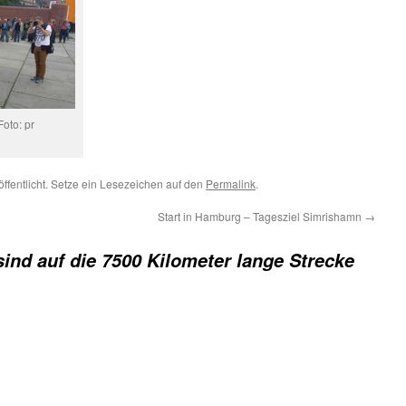
Foto: pr
öffentlicht. Setze ein Lesezeichen auf den
Permalink
.
Start in Hamburg – Tagesziel Simrishamn
→
sind auf die 7500 Kilometer lange Strecke