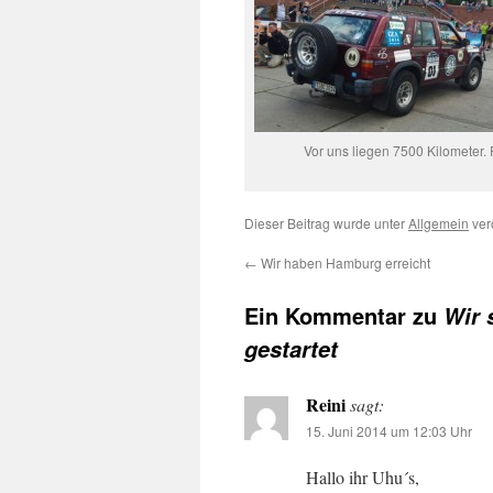
Vor uns liegen 7500 Kilometer. 
Dieser Beitrag wurde unter
Allgemein
ver
←
Wir haben Hamburg erreicht
Ein Kommentar zu
Wir 
gestartet
Reini
sagt:
15. Juni 2014 um 12:03 Uhr
Hallo ihr Uhu´s,