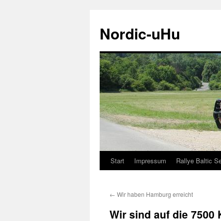
Zum
Inhalt
Nordic-uHu
springen
Start
Impressum
Rallye Baltic S
←
Wir haben Hamburg erreicht
Wir sind auf die 7500 