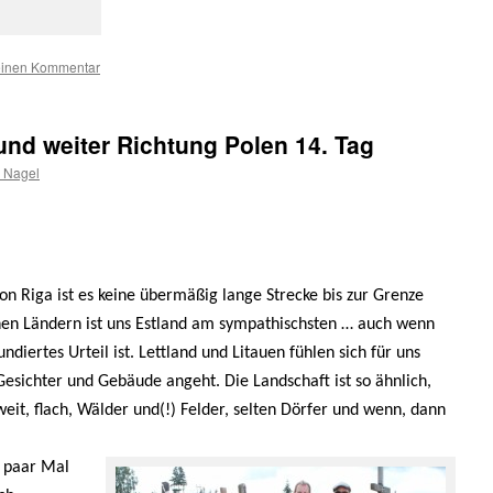
einen Kommentar
und weiter Richtung Polen 14. Tag
 Nagel
n Riga ist es keine übermäßig lange Strecke bis zur Grenze
chen Ländern ist uns Estland am sympathischsten … auch wenn
undiertes Urteil ist. Lettland und Litauen fühlen sich für uns
esichter und Gebäude angeht. Die Landschaft ist so ähnlich,
weit, flach, Wälder und(!) Felder, selten Dörfer und wenn, dann
n paar Mal