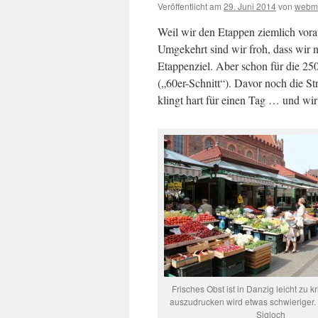
Veröffentlicht am
29. Juni 2014
von
webm
Weil wir den Etappen ziemlich vor
Umgekehrt sind wir froh, dass wir 
Etappenziel. Aber schon für die 2
(„60er-Schnitt“). Davor noch die S
klingt hart für einen Tag … und wir
Frisches Obst ist in Danzig leicht zu k
auszudrucken wird etwas schwieriger.
Sigloch