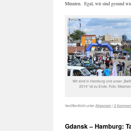
Minuten. Egal, wir sind gesund wi
Wir sind in Hamburg und unser „Balti
2014“ ist zu Ende. Foto: Stephan
Veröffentlicht unter
Allgemein
|
2 Kommen
Gdansk – Hamburg: T