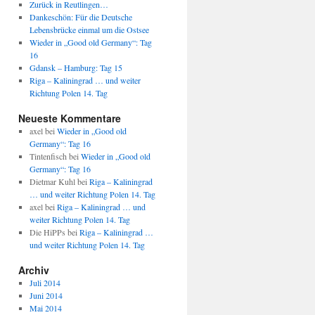
Zurück in Reutlingen…
Dankeschön: Für die Deutsche
Lebensbrücke einmal um die Ostsee
Wieder in „Good old Germany“: Tag
16
Gdansk – Hamburg: Tag 15
Riga – Kaliningrad … und weiter
Richtung Polen 14. Tag
Neueste Kommentare
axel
bei
Wieder in „Good old
Germany“: Tag 16
Tintenfisch
bei
Wieder in „Good old
Germany“: Tag 16
Dietmar Kuhl
bei
Riga – Kaliningrad
… und weiter Richtung Polen 14. Tag
axel
bei
Riga – Kaliningrad … und
weiter Richtung Polen 14. Tag
Die HiPPs
bei
Riga – Kaliningrad …
und weiter Richtung Polen 14. Tag
Archiv
Juli 2014
Juni 2014
Mai 2014