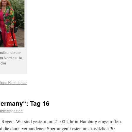
rsitzende der
m Nordic uHu.
ücke
einen Kommentar
Germany“: Tag 16
aster@gea.de
Regen. Wir sind gestern um 21:00 Uhr in Hamburg eingetroffen.
die damit verbundenen Sperrungen kosten uns zusätzlich 30