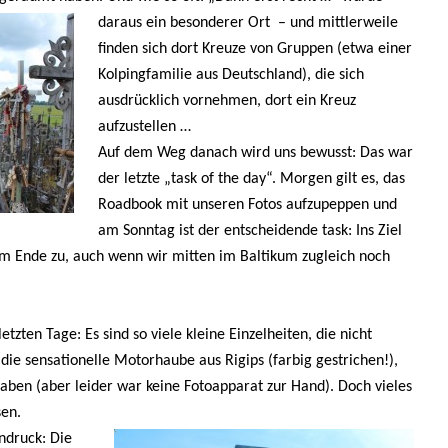
daraus ein besonderer Ort – und mittlerweile
finden sich dort Kreuze von Gruppen (etwa einer
Kolpingfamilie aus Deutschland), die sich
ausdrücklich vornehmen, dort ein Kreuz
aufzustellen …
Auf dem Weg danach wird uns bewusst: Das war
der letzte „task of the day“. Morgen gilt es, das
Roadbook mit unseren Fotos aufzupeppen und
am Sonntag ist der entscheidende task: Ins Ziel
dem Ende zu, auch wenn wir mitten im Baltikum zugleich noch
tzten Tage: Es sind so viele kleine Einzelheiten, die nicht
 die sensationelle Motorhaube aus Rigips (farbig gestrichen!),
haben (aber leider war keine Fotoapparat zur Hand). Doch vieles
sen.
ndruck: Die