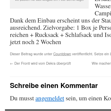
Wasser
Campi
Dank dem Einbau erscheint uns der St
ausreichend. Zielvorgabe: 1 Box je Per
reichen + Rucksack + Schlafsack und Is
jetzt noch 2 Wochen
Dieser Beitrag wurde unter
Countdown
veröffentlicht. Setze ei
←
Der Fronti wird vom Dekra überprüft
Wie machen 
Schreibe einen Kommentar
Du musst
angemeldet
sein, um einen K