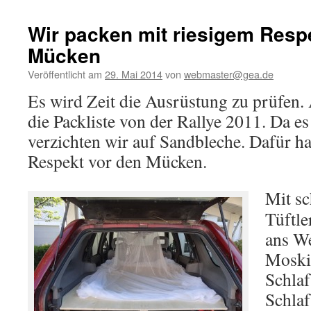
Wir packen mit riesigem Resp
Mücken
Veröffentlicht am
29. Mai 2014
von
webmaster@gea.de
Es wird Zeit die Ausrüstung zu prüfen.
die Packliste von der Rallye 2011. Da es
verzichten wir auf Sandbleche. Dafür ha
Respekt vor den Mücken.
Mit s
Tüftle
ans W
Moski
Schlaf
Schlaf